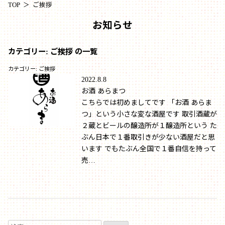
TOP
ご挨拶
お知らせ
カテゴリー:
ご挨拶
の一覧
カテゴリー:
ご挨拶
2022.8.8
お酒 あらまつ
こちらでは初めましてです 「お酒 あらま
つ」という小さな変な酒屋です 取引酒蔵が
２蔵とビールの醸造所が１醸造所という た
ぶん日本で１番取引きが少ない酒屋だと思
います でもたぶん全国で１番自信を持って
売…