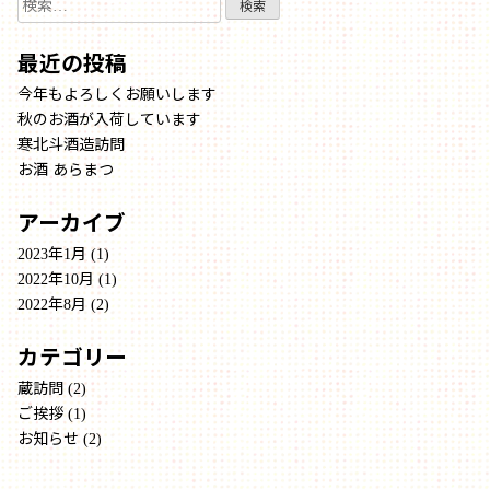
検
索:
最近の投稿
今年もよろしくお願いします
秋のお酒が入荷しています
寒北斗酒造訪問
お酒 あらまつ
アーカイブ
2023年1月
(1)
2022年10月
(1)
2022年8月
(2)
カテゴリー
蔵訪問
(2)
ご挨拶
(1)
お知らせ
(2)